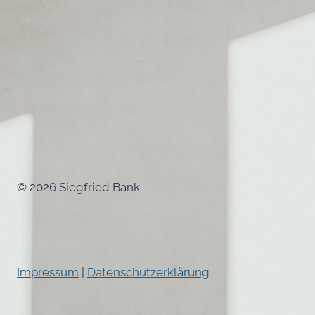
© 2026 Siegfried Bank
Impressum
|
Datenschutzerklärung