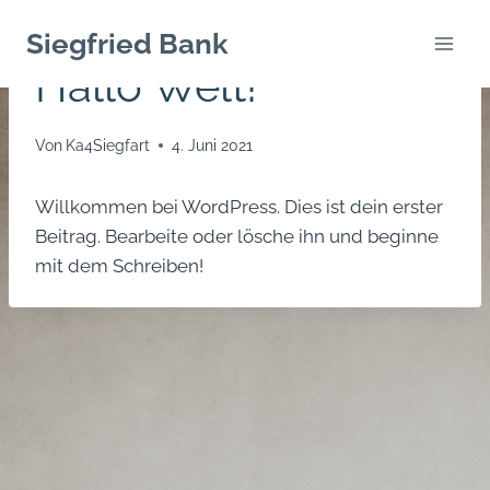
Zum
Siegfried Bank
UNKATEGORISIERT
Inhalt
Hallo Welt!
springen
Von
Ka4Siegfart
4. Juni 2021
Willkommen bei WordPress. Dies ist dein erster
Beitrag. Bearbeite oder lösche ihn und beginne
mit dem Schreiben!