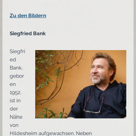
Zu den Bildern
Siegfried Bank
Siegfri
ed
Bank,
gebor
en
1952,
ist in
der
Nähe
von
Hildesheim aufgewachsen. Neben